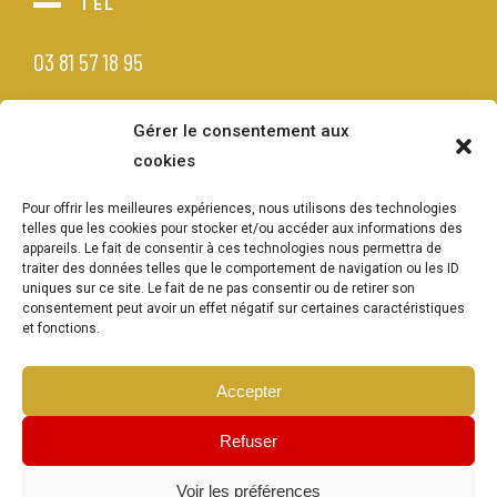
TEL
03 81 57 18 95
Gérer le consentement aux
cookies
Pour offrir les meilleures expériences, nous utilisons des technologies
telles que les cookies pour stocker et/ou accéder aux informations des
appareils. Le fait de consentir à ces technologies nous permettra de
traiter des données telles que le comportement de navigation ou les ID
uniques sur ce site. Le fait de ne pas consentir ou de retirer son
consentement peut avoir un effet négatif sur certaines caractéristiques
et fonctions.
Accepter
MENTIONS LÉGALES
POLITIQUE DE CONFIDENTIALITÉ
GESTION DES COOKIES
POLITIQUE DE COOKIES
Refuser
Voir les préférences