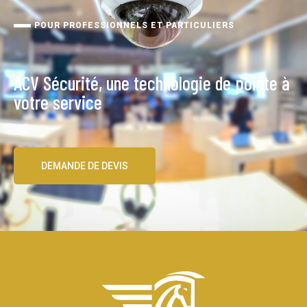
POUR PROFESSIONNELS ET PARTICULIERS
ACV Sécurité, une technologie de pointe à
votre service
DEMANDE DE DEVIS