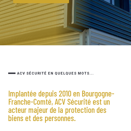
ACV SÉCURITÉ EN QUELQUES MOTS...
Implantée depuis 2010 en Bourgogne-
Franche-Comté, ACV Sécurité est un
acteur majeur de la protection des
biens et des personnes.