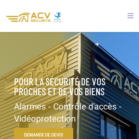
POUR LA SÉCURITÉ DE VOS
PROCHES ET DE VOS BIENS
Alarmes - Contrôle d'accès -
Vidéoprotection
DEMANDE DE DEVIS