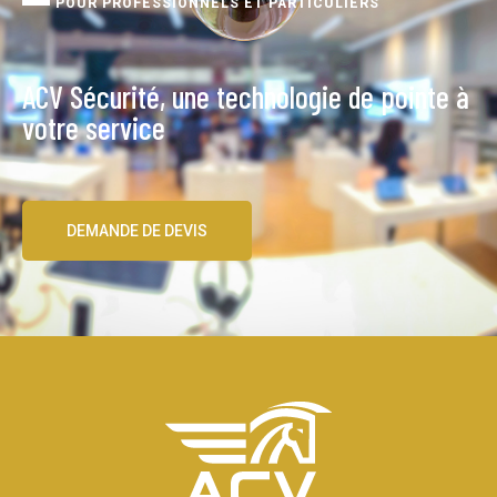
POUR PROFESSIONNELS ET PARTICULIERS
ACV Sécurité, une technologie de pointe à
votre service
DEMANDE DE DEVIS