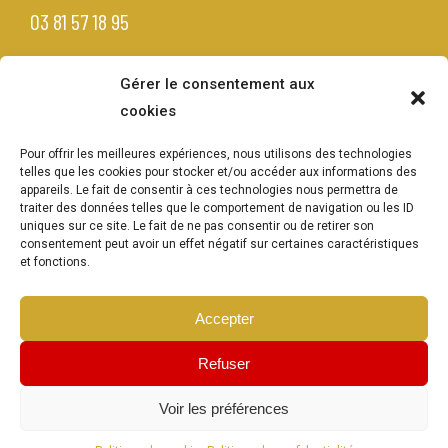
03 81 57 18 95
Gérer le consentement aux
cookies
Pour offrir les meilleures expériences, nous utilisons des technologies
telles que les cookies pour stocker et/ou accéder aux informations des
appareils. Le fait de consentir à ces technologies nous permettra de
traiter des données telles que le comportement de navigation ou les ID
uniques sur ce site. Le fait de ne pas consentir ou de retirer son
consentement peut avoir un effet négatif sur certaines caractéristiques
et fonctions.
MENTIONS LÉGALES
POLITIQUE DE CONFIDENTIALITÉ
Accepter
GESTION DES COOKIES
POLITIQUE DE COOKIES
Refuser
Voir les préférences
UN SITE
WAZACOM