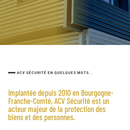
ACV SÉCURITÉ EN QUELQUES MOTS...
Implantée depuis 2010 en Bourgogne-
Franche-Comté, ACV Sécurité est un
acteur majeur de la protection des
biens et des personnes.