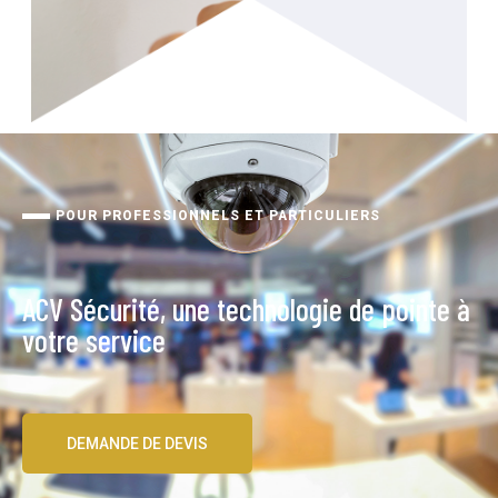
POUR PROFESSIONNELS ET PARTICULIERS
ACV Sécurité, une technologie de pointe à
votre service
DEMANDE DE DEVIS